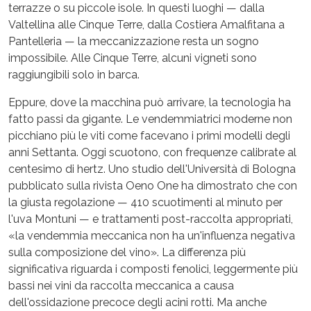
terrazze o su piccole isole. In questi luoghi — dalla
Valtellina alle Cinque Terre, dalla Costiera Amalfitana a
Pantelleria — la meccanizzazione resta un sogno
impossibile. Alle Cinque Terre, alcuni vigneti sono
raggiungibili solo in barca.
Eppure, dove la macchina può arrivare, la tecnologia ha
fatto passi da gigante. Le vendemmiatrici moderne non
picchiano più le viti come facevano i primi modelli degli
anni Settanta. Oggi scuotono, con frequenze calibrate al
centesimo di hertz. Uno studio dell'Università di Bologna
pubblicato sulla rivista Oeno One ha dimostrato che con
la giusta regolazione — 410 scuotimenti al minuto per
l'uva Montuni — e trattamenti post-raccolta appropriati,
«la vendemmia meccanica non ha un'influenza negativa
sulla composizione del vino». La differenza più
significativa riguarda i composti fenolici, leggermente più
bassi nei vini da raccolta meccanica a causa
dell'ossidazione precoce degli acini rotti. Ma anche