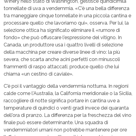
Winery nello stato di Washington, gestisce quindicimila
tonnellate di uva a vendemmia. «C'è una bella differenza
tra maneggiare cinque tonnellate in una piccola cantina e
processare quello che lavoriamo qui», osserva. Per lui, la
selezione ottica ha significato eliminare il «rumore di
fondo» che può offuscare l'espressione del vitigno. In
Canada, un produttore usa i quattro livelli di selezione
della macchina per creare diverse linee di vino: la più
severa, che scarta anche acini perfetti con minuscoli
frammenti di raspo attaccati, produce quello che lui
chiama «un cestino di caviale».
C'è poi il vantaggio della vendemmia notturna. In regioni
calde come l'Australia, la California meridionale o la Sicilia,
raccogliere di notte significa portare in cantina uve a
temperature di quindici o venti gradi invece dei quaranta
dell'ora di pranzo. La differenza per la freschezza del vino
finale può essere determinante. Una squadra di
vendemmiatori umani non potrebbe mantenere per ore