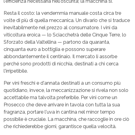
l'efficienza necessaria nell'oscurità; la macchina sì.
Resta il costo: la vendemmia manuale costa circa tre
volte di più di quella meccanica. Un divario che si traduce
inevitabilmente nel prezzo al consumatore. I vini da
viticoltura eroica — lo Sciacchetrà delle Cinque Terre, lo
Sforzato della Valtellina — partono da quaranta,
cinquanta euro a bottiglia e possono superare
abbondantemente il centinaio. Il mercato li assorbe
perché sono prodotti di nicchia, destinati a chi cerca
l'irripetibile.
Per vini freschi e d'annata destinati a un consumo più
quotidiano, invece, la meccanizzazione si rivela non solo
accettabile ma talvolta preferibile. Per vini come un
Prosecco che deve arrivare in tavola con tutta la sua
fragranza, portare l'uva in cantina nel minor tempo
possibile è cruciale. La macchina, che raccoglie in ore ciò
che richiederebbe giorni, garantisce quella velocità.