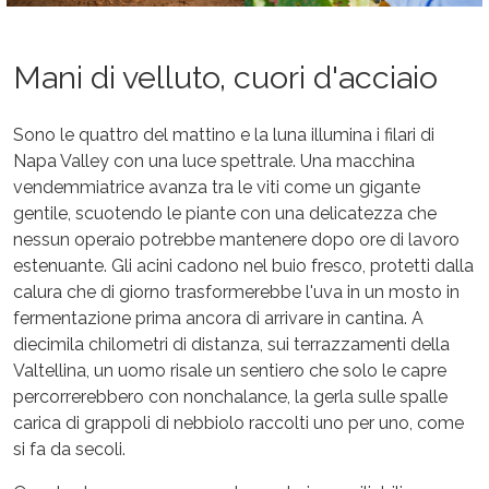
Mani di velluto, cuori d'acciaio
Sono le quattro del mattino e la luna illumina i filari di
Napa Valley con una luce spettrale. Una macchina
vendemmiatrice avanza tra le viti come un gigante
gentile, scuotendo le piante con una delicatezza che
nessun operaio potrebbe mantenere dopo ore di lavoro
estenuante. Gli acini cadono nel buio fresco, protetti dalla
calura che di giorno trasformerebbe l'uva in un mosto in
fermentazione prima ancora di arrivare in cantina. A
diecimila chilometri di distanza, sui terrazzamenti della
Valtellina, un uomo risale un sentiero che solo le capre
percorrerebbero con nonchalance, la gerla sulle spalle
carica di grappoli di nebbiolo raccolti uno per uno, come
si fa da secoli.