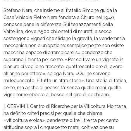
Stefano Nera, che insieme al fratello Simone guida la
Casa Vinicola Pietro Nera fondata a Chiuro nel 1940,
conosce bene la differenza. Sui terrazzamenti della
Valtellina, dove 2.500 chilometri di muretti a secco
sostengono vigneti che sfidano la gravità, la vendemmia
meccanica non è un'opzione: semplicemente non esiste
macchina capace di arrampicarsi su pendenze che
superano il trenta per cento. «Per coltivare un vigneto in
pianura ci vogliono trecento, quattrocento ore di lavoro
all'anno per ettaro», spiega Nera. «Qui ne servono
milleduecento. È tutta un'altra storia». Una storia di fatica,
certo, ma anche di necessità: senza quelle mani, quelle
vigne tornerebbero al bosco nel giro di pochi anni.
Il CERVIM, il Centro di Ricerche per la Viticoltura Montana,
ha definito criteri precisi per quella che chiama
«viticoltura eroica»: pendenze oltre il trenta per cento,
altitudine sopra i cinquecento metri, coltivazione su