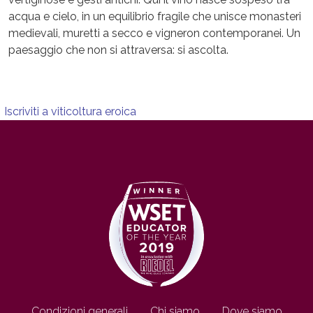
acqua e cielo, in un equilibrio fragile che unisce monasteri
medievali, muretti a secco e vigneron contemporanei. Un
paesaggio che non si attraversa: si ascolta.
Iscriviti a viticoltura eroica
Footer IT
Condizioni generali
Chi siamo
Dove siamo