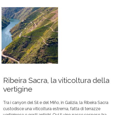
Ribeira Sacra, la viticoltura della
vertigine
Tra i canyon del Sil e del Miño, in Galizia, la Ribeira Sacra
custodisce una viticoltura estrema, fatta di terrazze
vertiginose e gesti antichi. Qui il vino nasce sospeso tra