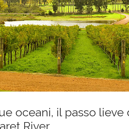
ue oceani, il passo lieve 
ret River