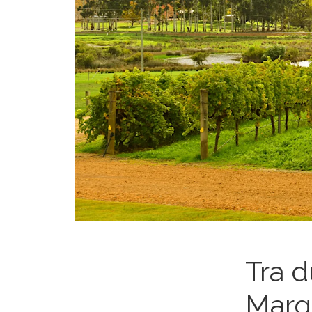
Tra d
Marga