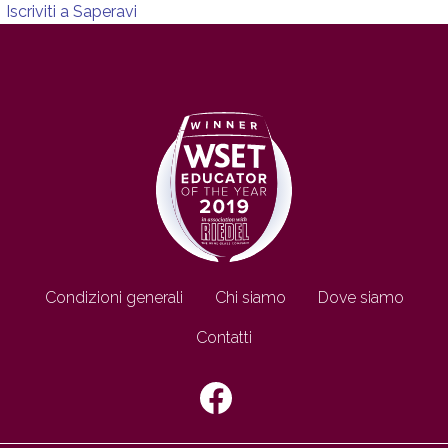
Iscriviti a Saperavi
Footer IT
Condizioni generali
Chi siamo
Dove siamo
Contatti
SEGUICI SU: