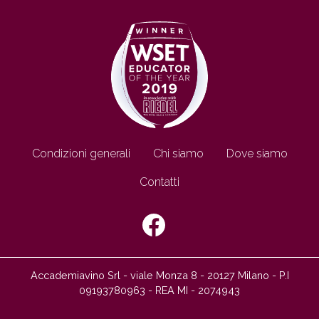
Footer IT
Condizioni generali
Chi siamo
Dove siamo
Contatti
SEGUICI SU:
Accademiavino Srl - viale Monza 8 - 20127 Milano - P.I
09193780963 - REA MI - 2074943