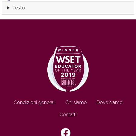
Testo
Footer IT
Condizioni generali
Chi siamo
Dove siamo
Contatti
SEGUICI SU: