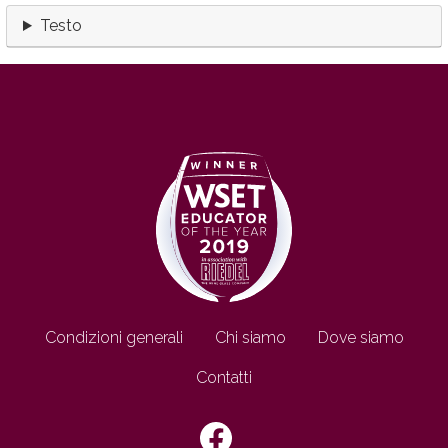
Testo
Footer IT
Condizioni generali
Chi siamo
Dove siamo
Contatti
SEGUICI SU: