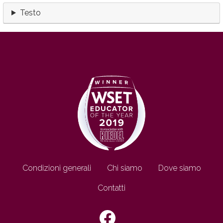
Testo
Footer IT
Condizioni generali
Chi siamo
Dove siamo
Contatti
SEGUICI SU: