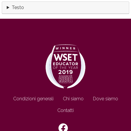
Testo
Footer IT
Condizioni generali
Chi siamo
Dove siamo
Contatti
SEGUICI SU: