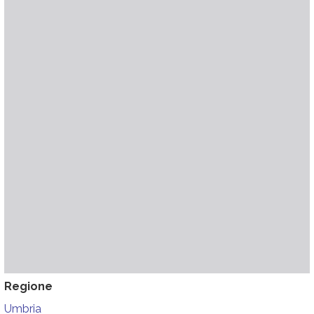
Regione
Umbria