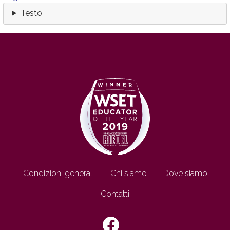
Testo
Footer IT
Condizioni generali
Chi siamo
Dove siamo
Contatti
SEGUICI SU: