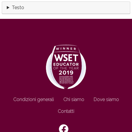
Testo
Footer IT
Condizioni generali
Chi siamo
Dove siamo
Contatti
SEGUICI SU: